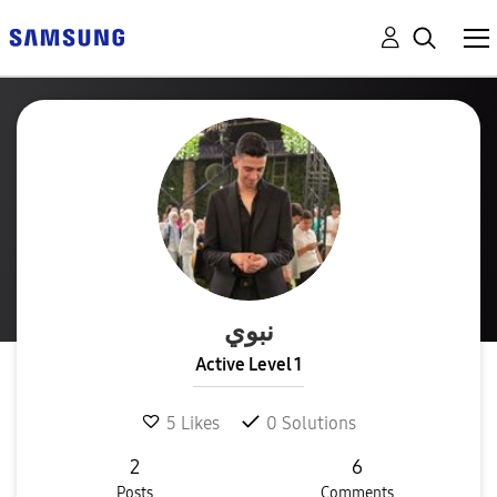
نبوي
Active Level 1
5
Likes
0
Solutions
2
6
Posts
Comments