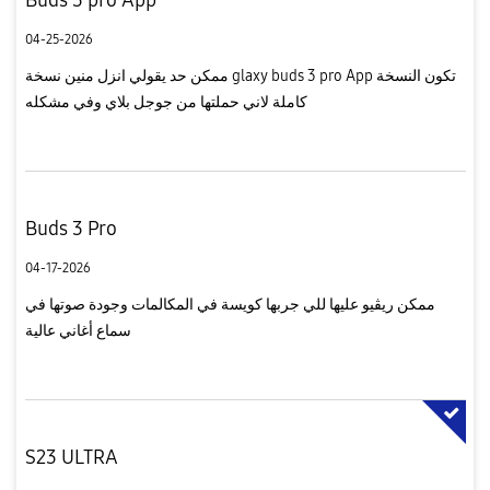
04-25-2026
ممكن حد يقولي انزل منين نسخة glaxy buds 3 pro App تكون النسخة
كاملة لاني حملتها من جوجل بلاي وفي مشكله
Buds 3 Pro
04-17-2026
ممكن ريڤيو عليها للي جربها كويسة في المكالمات وجودة صوتها في
سماع أغاني عالية
S23 ULTRA