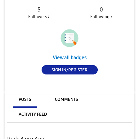
5
0
Followers >
Following >
View all badges
SIGN IN/REGISTER
POSTS
COMMENTS
ACTIVITY FEED
Buds 3 pro App