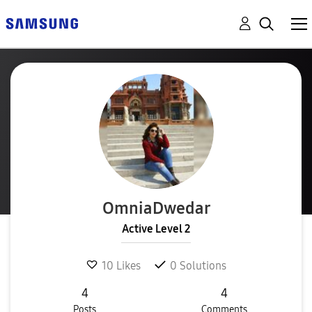
OmniaDwedar
Active Level 2
10
Likes
0
Solutions
4
4
Posts
Comments