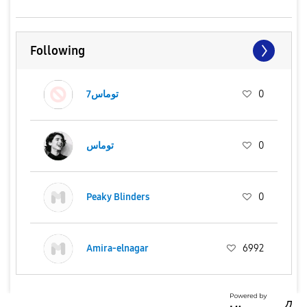
Following
0
توماس7
0
توماس
Peaky Blinders
0
Amira-elnagar
6992