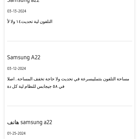
03-13-2024
التلفون لية تحديث١٤ ولا لأ
Samsung A22
03-12-2024
مساحة التلفون بتتمليبسرعة في تحديث ولا حاجة تخفف المساحة . اصلا
في ٥٨ جيجابس للنظام لية كل دة
هاتف samsung a22
01-25-2024