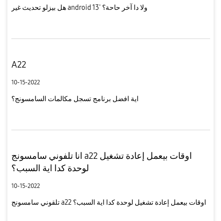
هل بيزلو تحديث غير android 13' ولا دا آخر حاحة؟
A22
10-15-2022
اية افضل برنامج تسجل مكالمات السامسونج؟
انا تلفوني سامسونج a22 اوقات بيعمل إعادة تشغيل
لوحدة كدا اية السبب؟
10-15-2022
تلقوني سامسونج a22 اوقات بيعمل إعادة تشغيل لوحدة كدا اية السبب؟