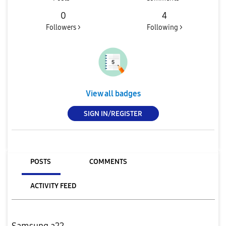
0
4
Followers >
Following >
View all badges
SIGN IN/REGISTER
POSTS
COMMENTS
ACTIVITY FEED
Samsung a22