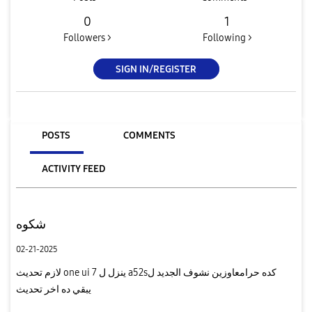
0
1
Followers >
Following >
SIGN IN/REGISTER
POSTS
COMMENTS
ACTIVITY FEED
شكوه
02-21-2025
لازم تحديث one ui 7 ينزل ل a52sكده حرامعاوزين نشوف الجديد ل
يبقي ده اخر تحديث