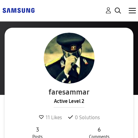
faresammar
Active Level 2
11
Likes
0
Solutions
3
6
Posts
Comments