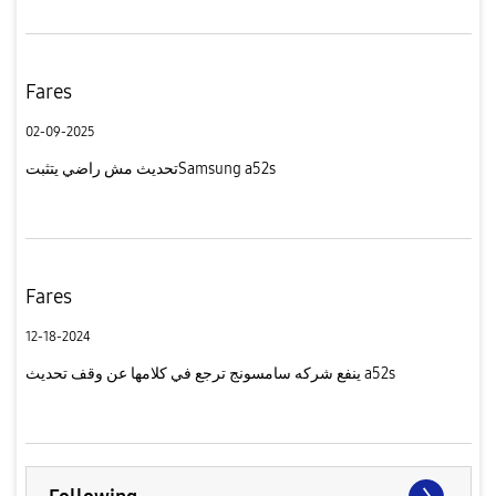
Fares
02-09-2025
تحديث مش راضي يتثبتSamsung a52s
Fares
12-18-2024
ينفع شركه سامسونج ترجع في كلامها عن وقف تحديث a52s