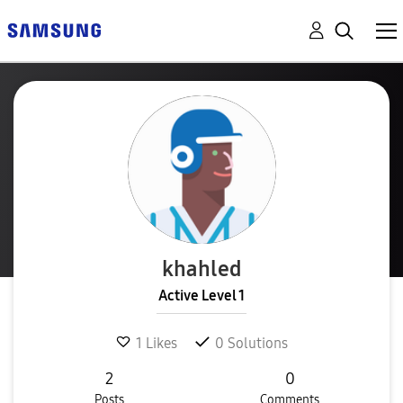
khahled
Active Level 1
1
Likes
0
Solutions
2
0
Posts
Comments