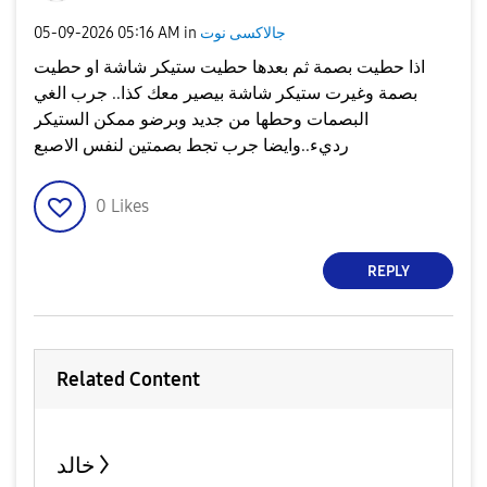
جالاكسى نوت
in
05:16 AM
‎05-09-2026
اذا حطيت بصمة ثم بعدها حطيت ستيكر شاشة او حطيت
بصمة وغيرت ستيكر شاشة بيصير معك كذا.. جرب الغي
البصمات وحطها من جديد وبرضو ممكن الستيكر
رديء..وايضا جرب تجط بصمتين لنفس الاصبع
0
Likes
REPLY
Related Content
خالد