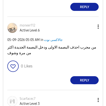
REPLY
moneer112
Active Level 6
جالاكسى نوت
in
05:05 AM
‎05-09-2026
من مجرب احذف البصمة الاولى ودخل البصمة الجديدة اكثر
من مرة وشوف
0
Likes
REPLY
Scarfacec7
Active Level 3