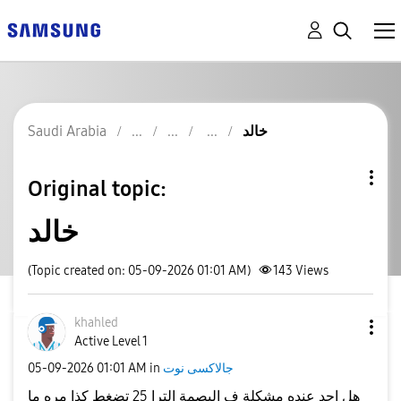
خالد
Saudi Arabia
Original topic:
خالد
(Topic created on: 05-09-2026 01:01 AM)
143
Views
khahled
Active Level 1
جالاكسى نوت
in
01:01 AM
‎05-09-2026
هل احد عنده مشكلة ف البصمة الترا 25 تضغط كذا مره ما