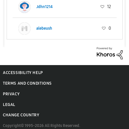
Jdhn1214
12
alebeush
0
ACCESSIBILITY HELP
TERMS AND CONDITIONS
PRIVACY
LEGAL
CHANGE COUNTRY
Copyright© 1995-2026 All Rights Reserved.