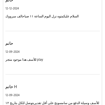
12-12-2024
السلام عليكمتوه نزل اليوم الساعة ١١ صباحالف مبرووك
حاتم
12-09-2024
للأسف هذا موجود متجر play
حاتم H
12-09-2024
للأسف وسيلة الدفع من سامسونج على أقل تقديربتوصل للكل بتاريخ ١٢