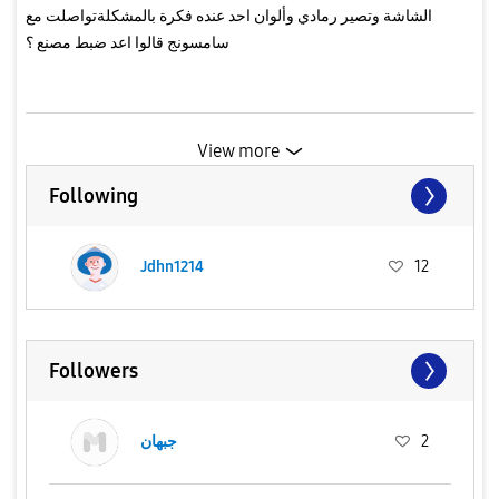
الشاشة وتصير رمادي وألوان احد عنده فكرة بالمشكلةتواصلت مع
سامسونج قالوا اعد ضبط مصنع ؟
View more
Following
Jdhn1214
12
Followers
2
جبهان