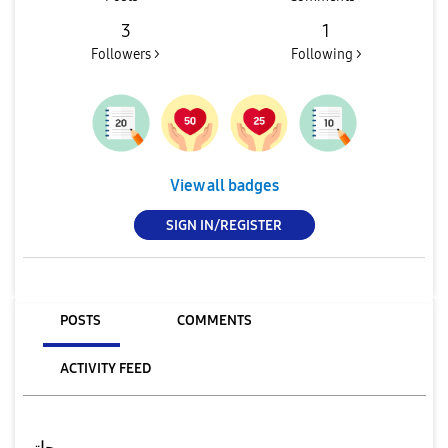
3
1
Followers >
Following >
View all badges
SIGN IN/REGISTER
POSTS
COMMENTS
ACTIVITY FEED
حاتم