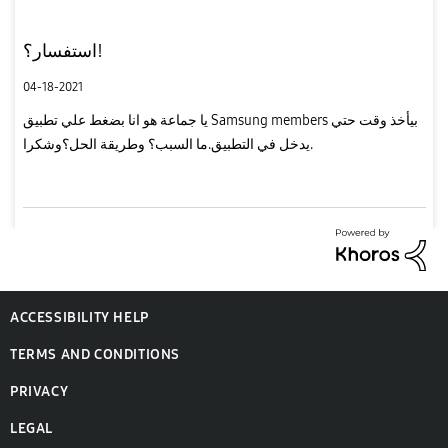
استفسار؟!
04-18-2021
يا جماعة هو انا بضغط علي تطبيق Samsung members بيأخذ وقت حتي
يدخل في التطبيق.ما السبب؟ وطريقة الحل؟وشكرا.
ACCESSIBILITY HELP
TERMS AND CONDITIONS
PRIVACY
LEGAL