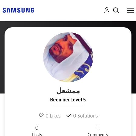
ممشعل
Beginner Level 5
0
Likes
0
Solutions
0
1
Posts
Comments