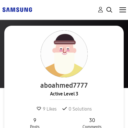
aboahmed7777
Active Level 3
9
Likes
0
Solutions
9
30
Posts
Comments