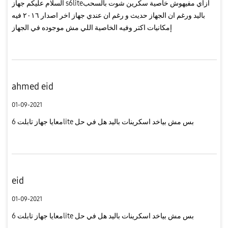
السلام عليكم جهاز s6liteازاي مفيهوش خاصية سكرين شوت بالسحب
باليد ورغم ان الجهاز حديث و رغم ان عندي جهاز اخر اصدار ٢٠١٦ فيه
إمكانيات اكتر وفيه الخاصية اللي مش موجوده في الجهاز
ahmed eid
01-09-2021
معايا جهاز تابلت 6lite بس مش بياخد اسكرينات باليد هل في حل
eid
01-09-2021
معايا جهاز تابلت 6lite بس مش بياخد اسكرينات باليد هل في حل