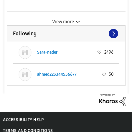
View more
Following
Sara-nader
2496
ahmed223344556677
30
ACCESSIBILITY HELP
TERMS AND CONDITIONS