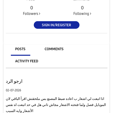
0
0
Followers >
Following >
SIGN IN/REGISTER
POSTS
COMMENTS
ACTIVITY FEED
ارجو الرد
02-07-2026
انا اتبعت لي اشعار ب اعاده ضبط المصنع بس ملحقتش اقرأ الباقي لان
الموبايل فصل ولما فتحته الاشعار مجاش تاني هل في حد اتبعت اه نفس
الأشعار وايه السبب