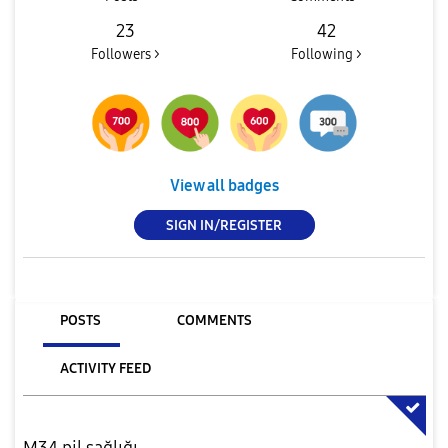
23
42
Followers >
Following >
View all badges
SIGN IN/REGISTER
POSTS
COMMENTS
ACTIVITY FEED
M34 pil sağlığı