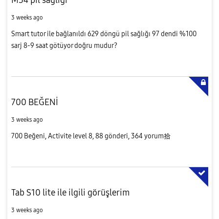
3 weeks ago
Smart tutor ile bağlanıldı 629 döngü pil sağlığı 97 dendi %100
sarj 8-9 saat götüyor doğru mudur?
700 BEĞENİ
3 weeks ago
700 Beğeni, Activite level 8, 88 gönderi, 364 yorum拾
Tab S10 lite ile ilgili görüşlerim
3 weeks ago