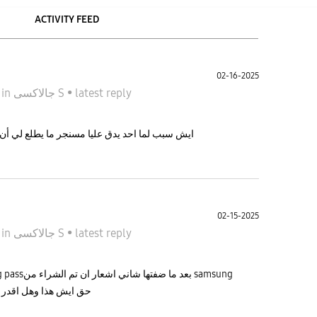
ACTIVITY FEED
02-16-2025
5
in
جالاكسى S
•
latest reply
ايش سبب لما احد يدق عليا مسنجر ما يطلع لي أ
02-15-2025
5
in
جالاكسى S
•
latest reply
حق ايش هذا وهل اقدر الغي 