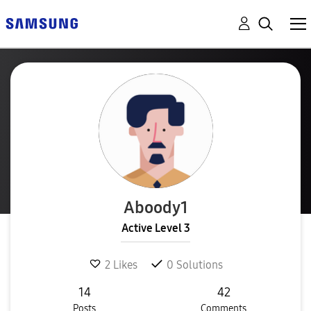
Aboody1
Active Level 3
2
Likes
0
Solutions
14
42
Posts
Comments