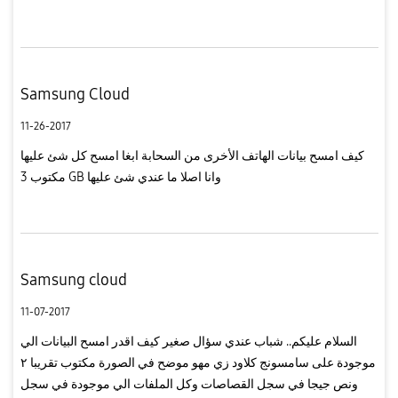
Samsung Cloud
11-26-2017
كيف امسح بيانات الهاتف الأخرى من السحابة ابغا امسح كل شئ عليها
مكتوب 3 GB وانا اصلا ما عندي شئ عليها
Samsung cloud
11-07-2017
السلام عليكم.. شباب عندي سؤال صغير كيف اقدر امسح البيانات الي
موجودة على سامسونج كلاود زي مهو موضح في الصورة مكتوب تقريبا ٢
ونص جيجا في سجل القصاصات وكل الملفات الي موجودة في سجل