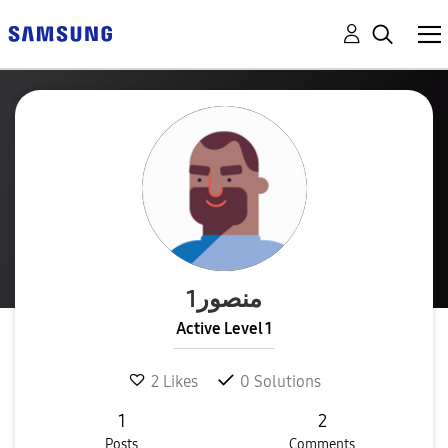
منصور1
Active Level 1
2
Likes
0
Solutions
1
2
Posts
Comments