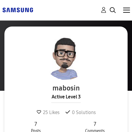
mabosin
Active Level 3
25
Likes
0
Solutions
7
7
Posts
Comments