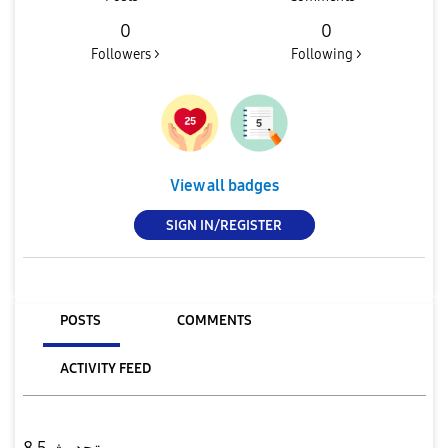
0
0
Followers >
Following >
View all badges
SIGN IN/REGISTER
POSTS
COMMENTS
ACTIVITY FEED
تحديث 8.5