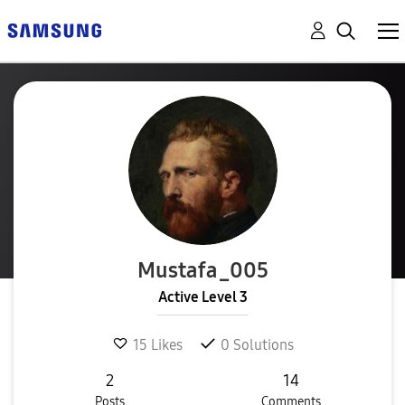
Mustafa_005
Active Level 3
15
Likes
0
Solutions
2
14
Posts
Comments