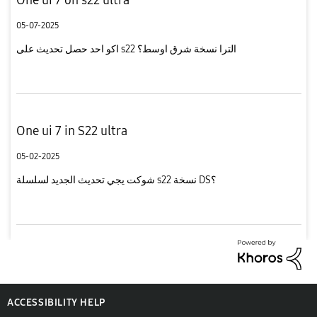
05-07-2025
اكو احد حصل تحديث على s22 الترا نسخة شرق اوسط؟
One ui 7 in S22 ultra
05-02-2025
شوكت يجي تحديث الجديد لسلسلة s22 نسخة DS؟
ACCESSIBILITY HELP