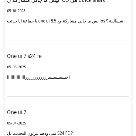
05-18-2026
يا جماعة انا حدثت one ui 8.5 بس ما جاني مشاركة مع ios شسالفة ؟
One ui 7 s24 fe
05-08-2025
اخييييييييييييييرررررررررررااااااااااااااا
One ui 7
05-04-2025
متى ودهم ينزلون التحديث لل S24 FE ?