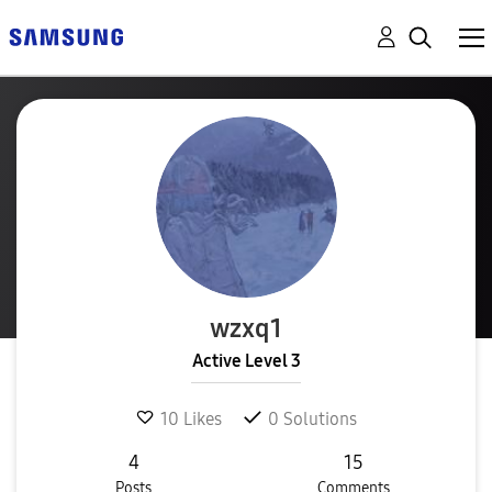
wzxq1
Active Level 3
10
Likes
0
Solutions
4
15
Posts
Comments