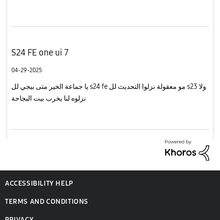
S24 FE one ui 7
04-29-2025
يا جماعة الخير متى بيجي لل s24 fe مو معقولة نزلوا التحديث لل s23 ولا
نزلوه لنا يخرب بيت البجاحة
ACCESSIBILITY HELP
TERMS AND CONDITIONS
PRIVACY