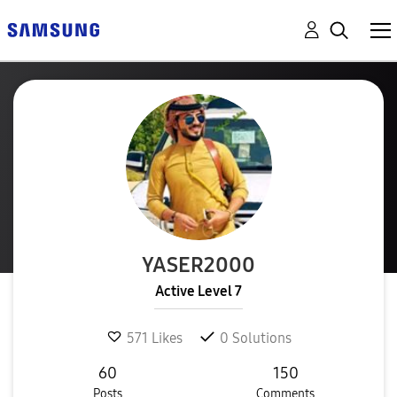
YASER2000
Active Level 7
571
Likes
0
Solutions
60
150
Posts
Comments