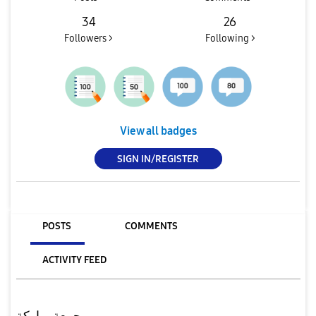
34
26
Followers >
Following >
View all badges
SIGN IN/REGISTER
POSTS
COMMENTS
ACTIVITY FEED
جمعة مباركة