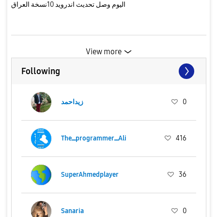
اليوم وصل تحديث اندرويد 10نسخة العراق
View more
Following
0
زيداحمد
416
TheــprogrammerــAli
SuperAhmedplayer
36
Sanaria
0