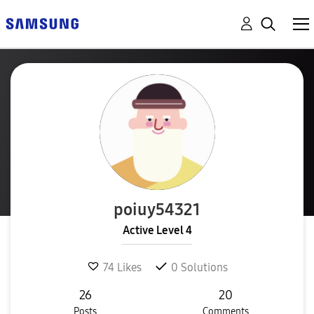
poiuy54321
Active Level 4
74
Likes
0
Solutions
26
20
Posts
Comments