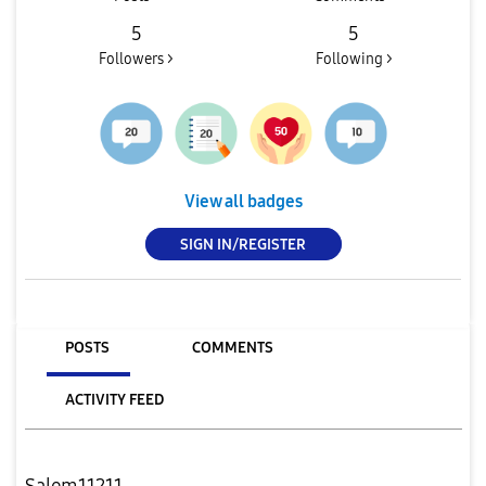
5
5
Followers >
Following >
View all badges
SIGN IN/REGISTER
POSTS
COMMENTS
ACTIVITY FEED
Salem11211