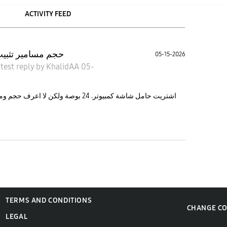
ACTIVITY FEED
حجم مسامير تثبي
05-15-2026
atest reply
by
KhalidAA
05-
اشتريت حامل شاشة كمبيوتر. 24 بوصة ولك
TERMS AND CONDITIONS
CHANGE C
LEGAL