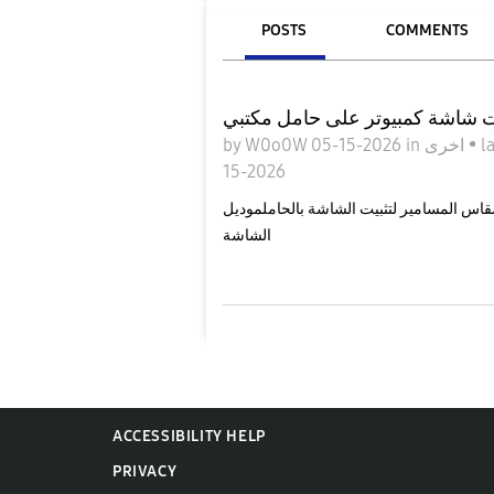
POSTS
COMMENTS
ت شاشة كمبيوتر على حامل مكتبي
by
W0o0W
05-15-2026
in
اخرى
•
l
15-2026
ن لا اعرف حجم ومقاس المسامير لتثبيت الشاشة بالحاملموديل
الشاشة
ACCESSIBILITY HELP
PRIVACY