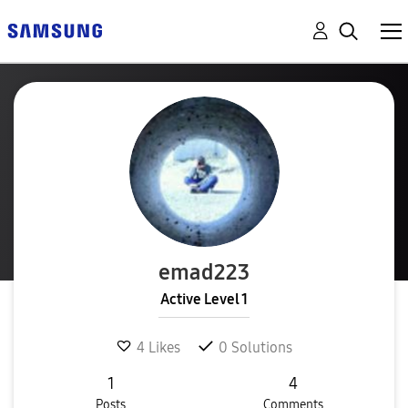
emad223
Active Level 1
4
Likes
0
Solutions
1
4
Posts
Comments