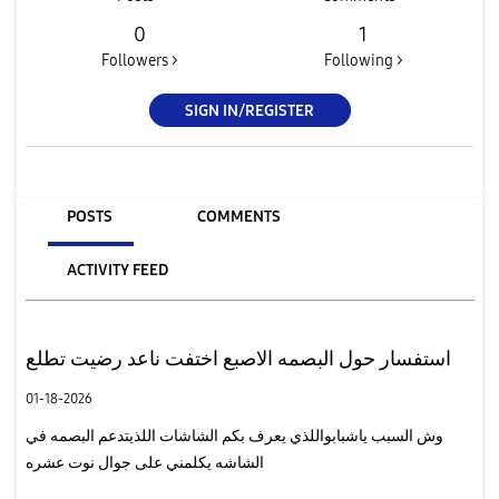
0
1
Followers >
Following >
SIGN IN/REGISTER
POSTS
COMMENTS
ACTIVITY FEED
استفسار حول البصمه الاصبع اختفت ناعد رضيت تطلع
01-18-2026
وش السبب ياشبابواللذي يعرف بكم الشاشات اللذيتدعم البصمه في
الشاشه يكلمني على جوال نوت عشره