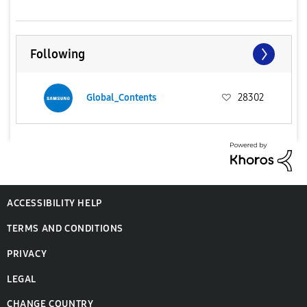
Following
Global_Contents
28302
ACCESSIBILITY HELP
TERMS AND CONDITIONS
PRIVACY
LEGAL
CHANGE COUNTRY