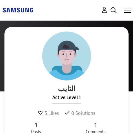
التايب
Active Level 1
3
Likes
0
Solutions
1
1
Posts
Comments