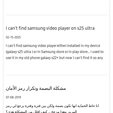
اقصد الاستوديو العادي او مشغل الموسيقى الخاص بسامسونج ولكن
اقصد...
I can't find samsung video player on s25 ultra
02-15-2025
I can't find samsung video player either installed in my device
(galaxy s25 ultra ) or in Samsung store or in play store... I used to
use it in my old phone galaxy s22+ but now I can't find it so any
one have any idea how to install it or if it even ...
مشكلة البصمة وتكرار رمز الأمان
07-08-2019
انا حاط الحماية انها تكون بصمة ولكن بين فترة وفترة يرجع لي رمز
المرور وهذا مزعج ... كيف اقلل من المشكلة هذي؟