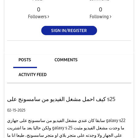
0
0
Followers >
Following >
SIGN IN/REGISTER
POSTS
COMMENTS
ACTIVITY FEED
كيف احمل مشغل الفيديو من سامسونج على s25
02-15-2025
سابقا كان عندي مشغل الفيديو من سامسونج على جهازي galaxy s22
ولكن حاليا بعد ما اشتريت galaxy s 25 ما وجدت مشغل الفيديو مثبت
على الجهاز ولا وجدته على متجر بلاي او متجر سامسونج، طبعا انا ما