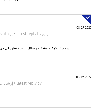
08-27-2022
ربيع
by
latest reply
•
إرشادات المجتمع
السلام عليكمفيه مشكله رسائل النصية تظهر لي في 
08-19-2022
by
latest reply
•
إرشادات المجتمع