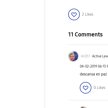
2
Likes
11 Comments
Ali051
Active Lev
‎04-02-2019
06:15
descansa en paz
0
Likes