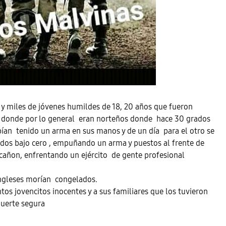
 y miles de jóvenes humildes de 18, 20 años que fueron
 donde por lo general eran norteños donde hace 30 grados
bían tenido un arma en sus manos y de un día para el otro se
dos bajo cero , empuñando un arma y puestos al frente de
cañon, enfrentando un ejército de gente profesional
ingleses morían congelados.
os jovencitos inocentes y a sus familiares que los tuvieron
muerte segura