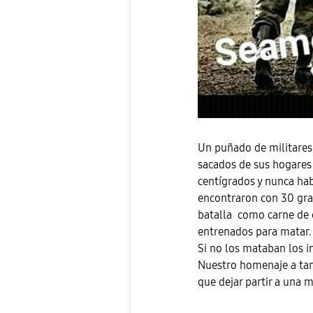
Un puñado de militares
sacados de sus hogares
centígrados y nunca ha
encontraron con 30 gra
batalla como carne de 
entrenados para matar.
Si no los mataban los 
Nuestro homenaje a tant
que dejar partir a una 