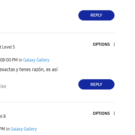
REPLY
OPTIONS
t Level 5
08:00 PM
in
Galaxy Gallery
 exactas y tenes razón, es así
REPLY
ike
OPTIONS
el 8
 PM
in
Galaxy Gallery