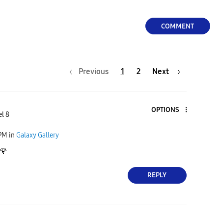
COMMENT
Previous
1
2
Next
OPTIONS
el 8
 PM
in
Galaxy Gallery
🌹
REPLY