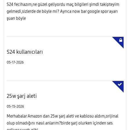
S24 fecihazım,ne güzel geliyordu maç bilgileri şimdi takipteyim
gelmedi,sizlerde de böyle mi? Ayrıca now bar google spor ayarı
şuan böyle
S24 kullanıcıları
05-17-2026
25w şarj aleti
05-15-2026
Merhabalar Amazon dan 25w şarj aleti ve kablosu aldım,orijinal
olup olmadığını nasıl anlarım?birde şarj olurken içinden ses