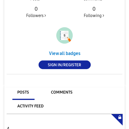
0
0
Followers >
Following >
View all badges
SIGN IN/REGISTER
POSTS
COMMENTS
ACTIVITY FEED
4