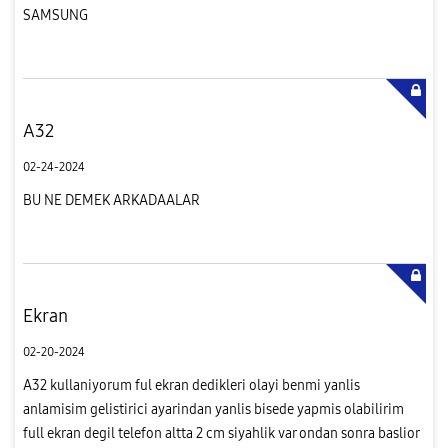
SAMSUNG
A32
02-24-2024
BU NE DEMEK ARKADAALAR
Ekran
02-20-2024
A32 kullaniyorum ful ekran dedikleri olayi benmi yanlis
anlamisim gelistirici ayarindan yanlis bisede yapmis olabilirim
full ekran degil telefon altta 2 cm siyahlik var ondan sonra baslior