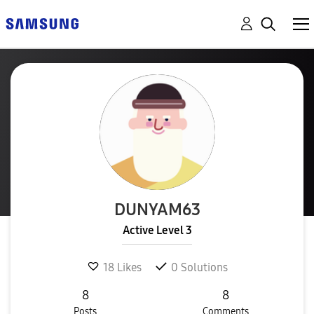
DUNYAM63
Active Level 3
18
Likes
0
Solutions
8
8
Posts
Comments