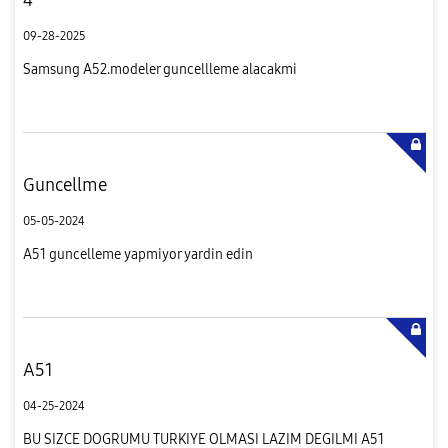
09-28-2025
Samsung A52.modeler guncellleme alacakmi
Guncellme
05-05-2024
A51 guncelleme yapmiyor yardin edin
A51
04-25-2024
BU SIZCE DOGRUMU TURKIYE OLMASI LAZIM DEGILMI A51