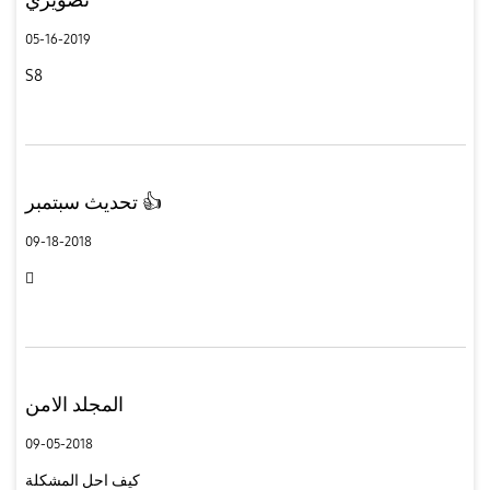
05-16-2019
S8
تحديث سبتمبر 👍
09-18-2018

المجلد الامن
09-05-2018
كيف احل المشكلة