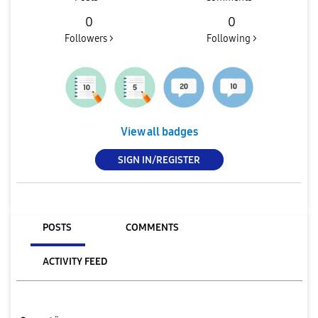
0
0
Followers >
Following >
View all badges
SIGN IN/REGISTER
POSTS
COMMENTS
ACTIVITY FEED
تصويري