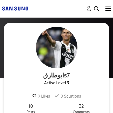
ابوطارقs7
Active Level 3
9
Likes
0
Solutions
10
32
Posts
Comments