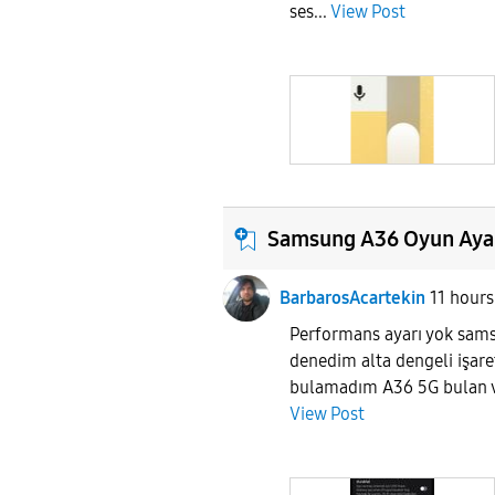
ses...
View Post
Samsung A36 Oyun Ayarı
BarbarosAcartekin
11 hours
Performans ayarı yok sam
denedim alta dengeli işare
bulamadım A36 5G bulan 
View Post