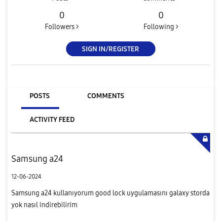
0
0
Followers >
Following >
SIGN IN/REGISTER
POSTS
COMMENTS
ACTIVITY FEED
Samsung a24
12-06-2024
Samsung a24 kullanıyorum good lock uygulamasını galaxy storda
yok nasıl indirebilirim