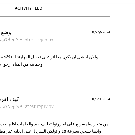
ACTIVITY FEED
وضع د
07-29-2024
by
latest reply
•
جالاكسى S
قمت 
وحمايته من المياه ارجو الإ
كيف افرق
07-20-2024
by
latest reply
•
جالاكسى S
وايضا يشحن بسرعة ٤٥ واتولكن السريال علي الع