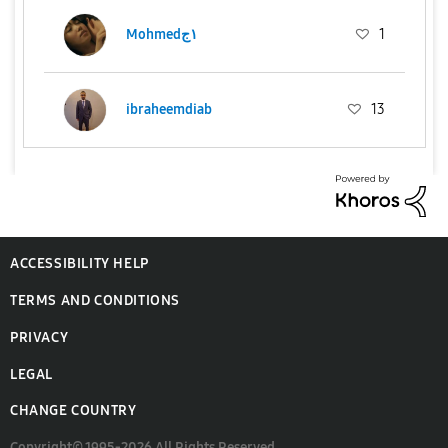
1
Mohmed١ج
ibraheemdiab
13
ACCESSIBILITY HELP
TERMS AND CONDITIONS
PRIVACY
LEGAL
CHANGE COUNTRY
Copyright© 1995-2026 All Rights Reserved.