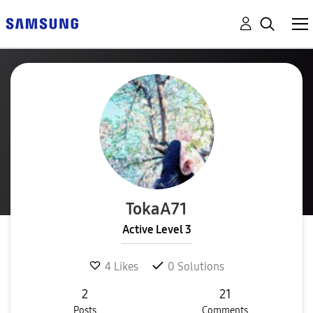
TokaA71
Active Level 3
4
Likes
0
Solutions
2
21
Posts
Comments