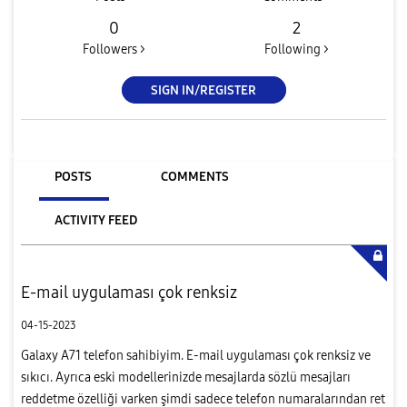
0
2
Followers >
Following >
SIGN IN/REGISTER
POSTS
COMMENTS
ACTIVITY FEED
E-mail uygulaması çok renksiz
04-15-2023
Galaxy A71 telefon sahibiyim. E-mail uygulaması çok renksiz ve
sıkıcı. Ayrıca eski modellerinizde mesajlarda sözlü mesajları
reddetme özelliği varken şimdi sadece telefon numaralarından ret