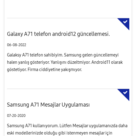
var. Bu da yetersiz kalıyor .
Galaxy A71 telefon android12 güncellemesi.
06-08-2022
Galaksy A71 telefon sahibiyim. Samsung gelen güncellemeyi
halen yanlış gösteriyor. Yanlışını düzeltmiyor. Android11 olarak
göstetiyor. Firma ciddiyetine yakışmıyor.
Samsung A71 Mesajlar Uygulaması
07-20-2020
Samsung A71 kullanıyorum. Lütfen Mesajlar uygulamanızda daha
eski modellerinizde olduğu gibi istenmeyen mesajlar için