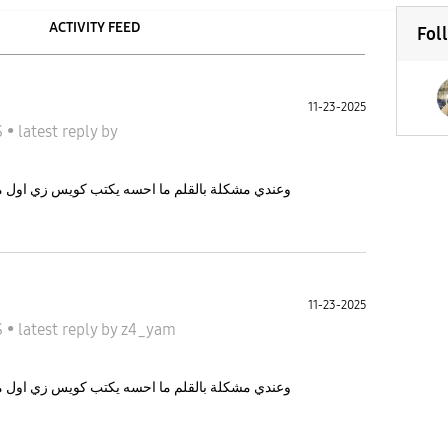
ACTIVITY FEED
Fol
11-23-2025
جا S
•
latest reply
by
ا s25 ultra وعندي مشكلة بالقلم ما احسه يكتب كويس زي اول مره مضايقني
11-23-2025
جا S
•
latest reply
by
z4_yam
ا s25 ultra وعندي مشكلة بالقلم ما احسه يكتب كويس زي اول مره مضايقني