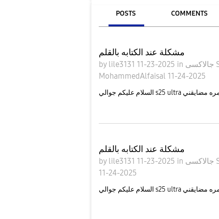
POSTS
COMMENTS
مشكلة عند الكتابه بالقلم
by
lile3131
11-23-2025
in
لاكسى
MohammedAlfaisal
11-24-2025
لسلام عليكم جوالي
مشكلة عند الكتابه بالقلم
by
lile3131
11-23-2025
in
لاكسى
11-24-2025
لسلام عليكم جوالي