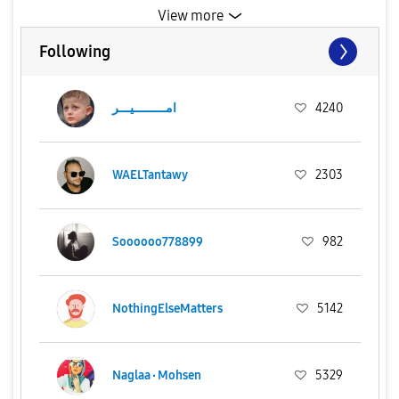
View more
Following
4240
امـــــــــيـــر
WAELTantawy
2303
Soooooo778899
982
NothingElseMatters
5142
Naglaa٠Mohsen
5329