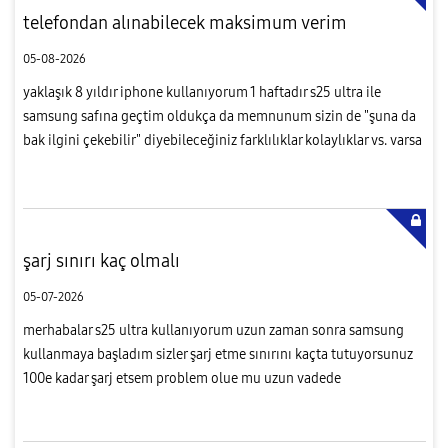
telefondan alınabilecek maksimum verim
05-08-2026
yaklaşık 8 yıldır iphone kullanıyorum 1 haftadır s25 ultra ile
samsung safına geçtim oldukça da memnunum sizin de "şuna da
bak ilgini çekebilir" diyebileceğiniz farklılıklar kolaylıklar vs. varsa
önerirseniz memnun olurum
şarj sınırı kaç olmalı
05-07-2026
merhabalar s25 ultra kullanıyorum uzun zaman sonra samsung
kullanmaya başladım sizler şarj etme sınırını kaçta tutuyorsunuz
100e kadar şarj etsem problem olue mu uzun vadede