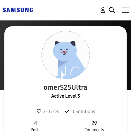
omerS25Ultra
Active Level 3
22
Likes
0
Solutions
4
29
Posts
Comments