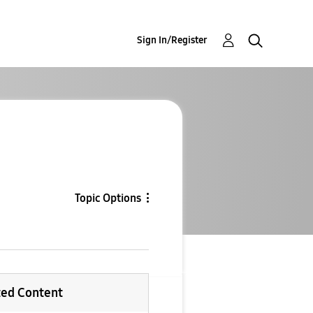
Sign In/Register
Topic Options
ted Content