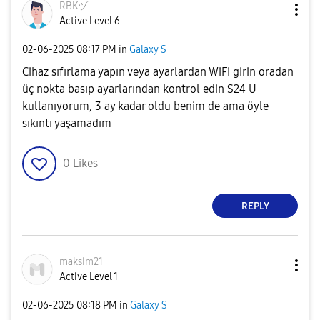
RBKヅ
Active Level 6
‎02-06-2025
08:17 PM
in
Galaxy S
Cihaz sıfırlama yapın veya ayarlardan WiFi girin oradan
üç nokta basıp ayarlarından kontrol edin S24 U
kullanıyorum, 3 ay kadar oldu benim de ama öyle
sıkıntı yaşamadım
0
Likes
REPLY
maksim21
Active Level 1
‎02-06-2025
08:18 PM
in
Galaxy S