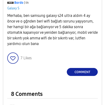
Bordo
) in
Galaxy S
Merhaba, ben samsung galaxy s24 ultra aldım 4 ay
önce ve o gğnden beri wifi bağlatı sorunu yaşıyorum,
her hamgi bir ağa bağlanıyor ve 5 dakika sonra
otomatık kapanıyor ve yeniden bağlanıyor, mobil veride
bir sıkıntı yok amma wifi de bir sıkıntı var, lutfen
yardımcı olun bana
7
Likes
COMMENT
8 Comments