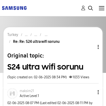
Turkey
Re: Re: S24 ultra wifi sorunu
Original topic:
S24 ultra wifi sorunu
(Topic created on: 02-06-2025 08:34 PM)
1033
Views
maksim21
Active Level 1
‎02-06-2025
08:07 PM
(Last edited
‎02-06-2025
08:11 PM
by