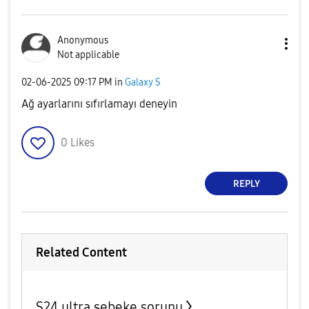
Anonymous
Not applicable
‎02-06-2025
09:17 PM
in
Galaxy S
Ağ ayarlarını sıfırlamayı deneyin
0
Likes
REPLY
Related Content
S24 ultra şebeke sorunu