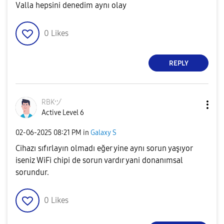
Valla hepsini denedim aynı olay
0
Likes
REPLY
RBKヅ
Active Level 6
‎02-06-2025
08:21 PM
in
Galaxy S
Cihazı sıfırlayın olmadı eğer yine aynı sorun yaşıyor
iseniz WiFi chipi de sorun vardır yani donanımsal
sorundur.
0
Likes