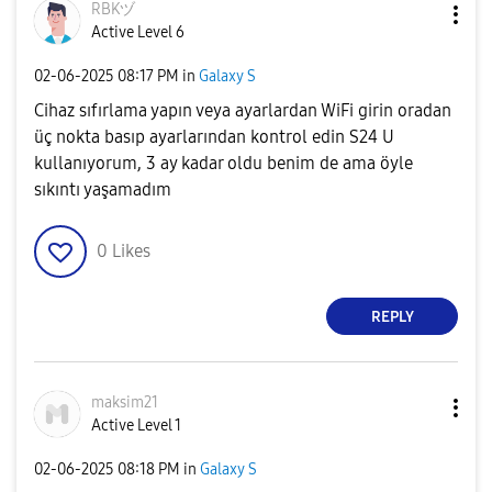
RBKヅ
Active Level 6
‎02-06-2025
08:17 PM
in
Galaxy S
Cihaz sıfırlama yapın veya ayarlardan WiFi girin oradan
üç nokta basıp ayarlarından kontrol edin S24 U
kullanıyorum, 3 ay kadar oldu benim de ama öyle
sıkıntı yaşamadım
0
Likes
REPLY
maksim21
Active Level 1
‎02-06-2025
08:18 PM
in
Galaxy S