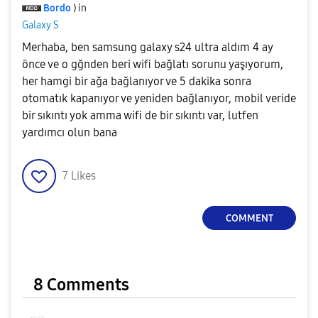
Bordo
) in
Galaxy S
Merhaba, ben samsung galaxy s24 ultra aldım 4 ay
önce ve o gğnden beri wifi bağlatı sorunu yaşıyorum,
her hamgi bir ağa bağlanıyor ve 5 dakika sonra
otomatık kapanıyor ve yeniden bağlanıyor, mobil veride
bir sıkıntı yok amma wifi de bir sıkıntı var, lutfen
yardımcı olun bana
7
Likes
COMMENT
8 Comments