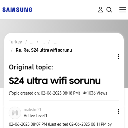
Turkey
Re: Re: S24 ultra wifi sorunu
Original topic:
S24 ultra wifi sorunu
(Topic created on: 02-06-2025 08:18 PM)
1036
Views
maksim21
Active Level 1
‎02-06-2025
08:07 PM
(Last edited
‎02-06-2025
08:11 PM
by