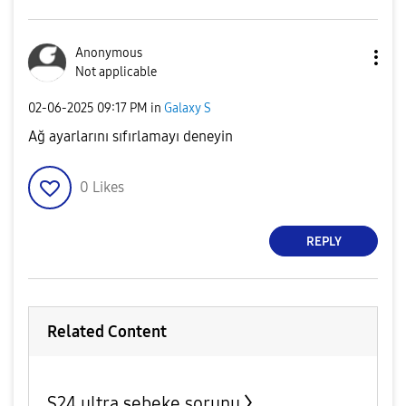
Anonymous
Not applicable
‎02-06-2025
09:17 PM
in
Galaxy S
Ağ ayarlarını sıfırlamayı deneyin
0
Likes
REPLY
Related Content
S24 ultra şebeke sorunu