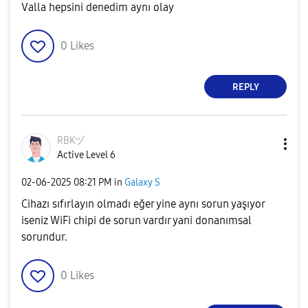
Valla hepsini denedim aynı olay
0
Likes
REPLY
RBKヅ
Active Level 6
‎02-06-2025
08:21 PM
in
Galaxy S
Cihazı sıfırlayın olmadı eğer yine aynı sorun yaşıyor
iseniz WiFi chipi de sorun vardır yani donanımsal
sorundur.
0
Likes