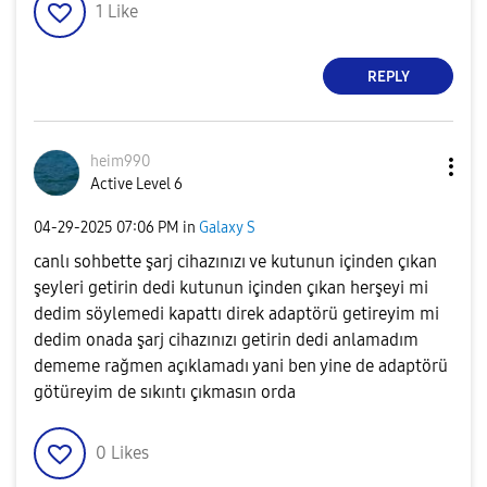
1
Like
REPLY
heim990
Active Level 6
‎04-29-2025
07:06 PM
in
Galaxy S
canlı sohbette şarj cihazınızı ve kutunun içinden çıkan
şeyleri getirin dedi kutunun içinden çıkan herşeyi mi
dedim söylemedi kapattı direk adaptörü getireyim mi
dedim onada şarj cihazınızı getirin dedi anlamadım
dememe rağmen açıklamadı yani ben yine de adaptörü
götüreyim de sıkıntı çıkmasın orda
0
Likes