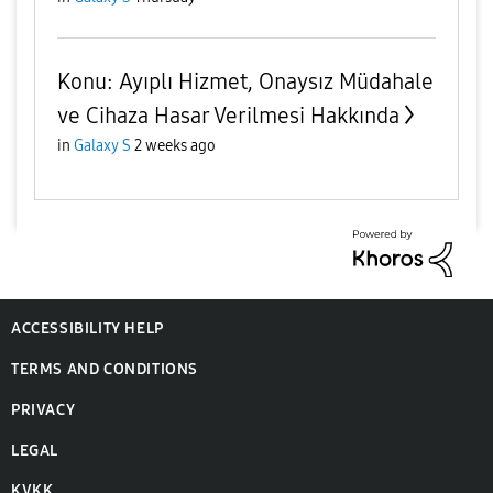
Konu: Ayıplı Hizmet, Onaysız Müdahale
ve Cihaza Hasar Verilmesi Hakkında
in
Galaxy S
2 weeks ago
ACCESSIBILITY HELP
TERMS AND CONDITIONS
PRIVACY
LEGAL
KVKK