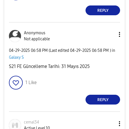
REPLY
Anonymous
Not applicable
‎04-29-2025
06:58 PM
(Last edited
‎04-29-2025
06:58 PM
) in
Galaxy S
S21 FE Güncelleme Tarihi: 31 Mayıs 2025
1
Like
REPLY
cemal34
Active Level 10