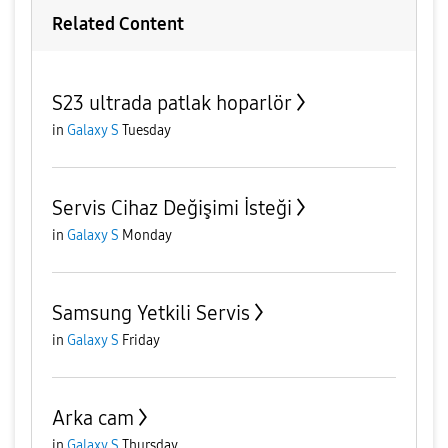
Related Content
S23 ultrada patlak hoparlör
in
Galaxy S
Tuesday
Servis Cihaz Değişimi İsteği
in
Galaxy S
Monday
Samsung Yetkili Servis
in
Galaxy S
Friday
Arka cam
in
Galaxy S
Thursday