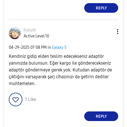
REPLY
RaGoN
Active Level 10
‎04-29-2025
07:08 PM
in
Galaxy S
Kendiniz gidip elden teslim edecekseniz adaptör
yanınızda bulunsun. Eğer kargo ile gönderecekseniz
adaptör göndermeye gerek yok. Kutudan adaptör de
çıktığını varsayarak şarj cihazınızı da getirin dediler
muhtemelen.
1
Like
REPLY