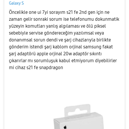
Galaxy S
Öncelikle one ui 7yi sorayım s21 fe 2nd gen için ne
zaman gelir sonraki sorum ise telefonumu dokunmatik
yüzeyin komutları yanlış algılaması ve ölü piksel
sebebiyle servise göndereceğim yazılımsal veya
donanımsal sorun dendi ve şarj cihazlarıyla birlikte
gönderim istendi şarj kablom orjinal samsung fakat
şarj adaptörü apple orjinal 20w adaptör sıkıntı
çıkarırlar mı sorumluşuk kabul etmiyorum diyebilirler
mi cihaz s21 fe snapdragon