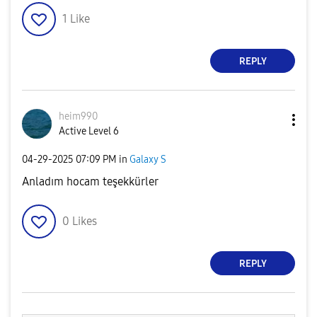
1
Like
REPLY
heim990
Active Level 6
‎04-29-2025
07:09 PM
in
Galaxy S
Anladım hocam teşekkürler
0
Likes
REPLY