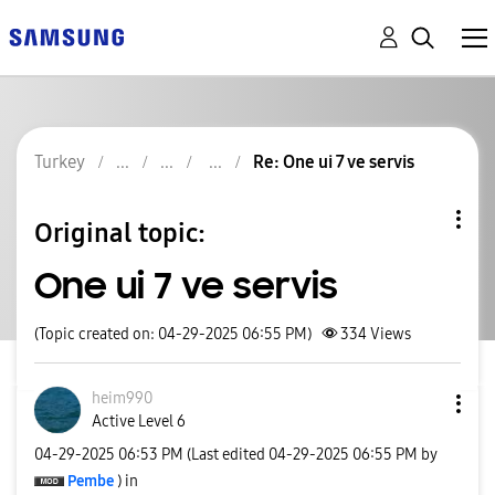
Turkey
Re: One ui 7 ve servis
Original topic:
One ui 7 ve servis
(Topic created on: 04-29-2025 06:55 PM)
334
Views
heim990
Active Level 6
‎04-29-2025
06:53 PM
(Last edited
‎04-29-2025
06:55 PM
by
Pembe
) in