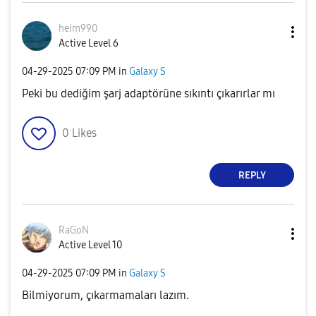
heim990
Active Level 6
‎04-29-2025
07:09 PM
in
Galaxy S
Peki bu dediğim şarj adaptörüne sıkıntı çıkarırlar mı
0
Likes
REPLY
RaGoN
Active Level 10
‎04-29-2025
07:09 PM
in
Galaxy S
Bilmiyorum, çıkarmamaları lazım.