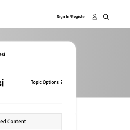
Sign In/Register
esi
i
Topic Options
ted Content