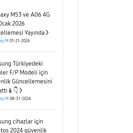
laxy M53 ve A06 4G
 Ocak 2026
ellemesi Yayında
axy M
01-21-2026
ung Türkiyedeki
ler F/P Modeli için
nlik Güncellemesini
attı📱👇
axy M
08-31-2024
ung cihazlar için
tos 2024 güvenlik