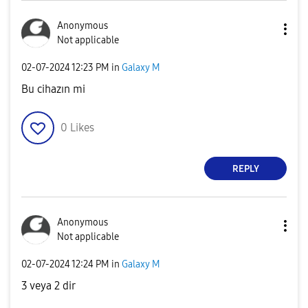
Anonymous
Not applicable
‎02-07-2024
12:23 PM
in
Galaxy M
Bu cihazın mi
0
Likes
REPLY
Anonymous
Not applicable
‎02-07-2024
12:24 PM
in
Galaxy M
3 veya 2 dir