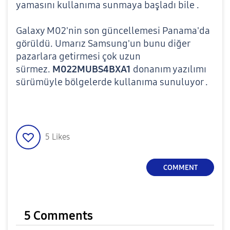
yamasını
kullanıma sunmaya başladı bile .
Galaxy M02'nin son güncellemesi Panama'da
görüldü. Umarız Samsung'un bunu diğer
pazarlara getirmesi çok uzun
sürmez.
M022MUBS4BXA1
donanım yazılımı
sürümüyle bölgelerde kullanıma sunuluyor .
5
Likes
COMMENT
5 Comments