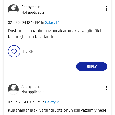
Anonymous
Not applicable
‎02-07-2024
12:12 PM
in
Galaxy M
Dostum o cihaz alınmaz ancak aramak veya günlük bir
takım işler için tasarlandı
1
Like
REPLY
Anonymous
Not applicable
‎02-07-2024
12:13 PM
in
Galaxy M
Kullananlar illaki vardır grupta onun için yazdım yinede