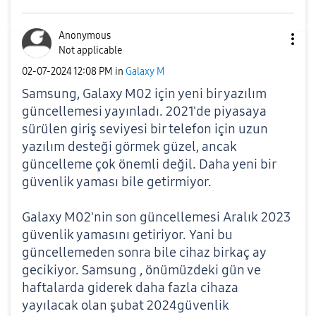
Anonymous
Not applicable
‎02-07-2024
12:08 PM
in
Galaxy M
Samsung, Galaxy M02 için yeni bir yazılım
güncellemesi yayınladı. 2021'de piyasaya
sürülen giriş seviyesi bir telefon için uzun
yazılım desteği görmek güzel, ancak
güncelleme çok önemli değil. Daha yeni bir
güvenlik yaması bile getirmiyor.
Galaxy M02'nin son güncellemesi Aralık 2023
güvenlik yamasını getiriyor. Yani bu
güncellemeden sonra bile cihaz birkaç ay
gecikiyor. Samsung , önümüzdeki gün ve
haftalarda giderek daha fazla cihaza
yayılacak olan şubat 2024güvenlik