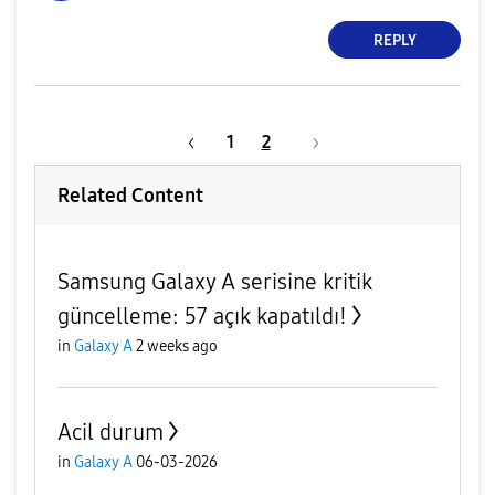
REPLY
1
2
Related Content
Samsung Galaxy A serisine kritik
güncelleme: 57 açık kapatıldı!
in
Galaxy A
2 weeks ago
Acil durum
in
Galaxy A
06-03-2026