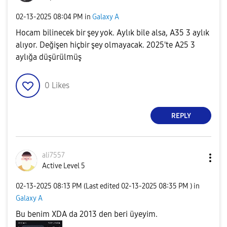
‎02-13-2025
08:04 PM
in
Galaxy A
Hocam bilinecek bir şey yok. Aylık bile alsa, A35 3 aylık
alıyor. Değişen hiçbir şey olmayacak. 2025'te A25 3
aylığa düşürülmüş
0
Likes
REPLY
ali7557
Active Level 5
‎02-13-2025
08:13 PM
(Last edited
‎02-13-2025
08:35 PM
) in
Galaxy A
Bu benim XDA da 2013 den beri üyeyim.