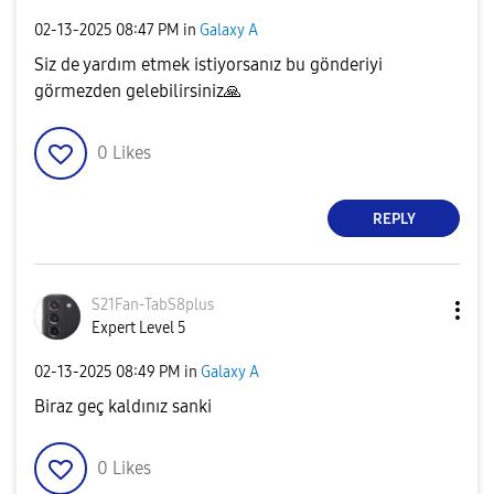
‎02-13-2025
08:47 PM
in
Galaxy A
Siz de yardım etmek istiyorsanız bu gönderiyi
görmezden gelebilirsiniz
🙏
0
Likes
REPLY
S21Fan-TabS8plu
s
Expert Level 5
‎02-13-2025
08:49 PM
in
Galaxy A
Biraz geç kaldınız sanki
0
Likes