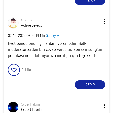
REPLY
ali7557
Active Level 5
‎02-13-2025
08:20 PM
in
Galaxy A
Evet bende onun için anlam veremedim.Belki
moderatörlerden biri cevap verebilir.Tabii samsung'un
politikası nedir bilmiyoruz.Yine ilgin için teşekkürler.
1
Like
REPLY
CyberHakim
Expert Level 5