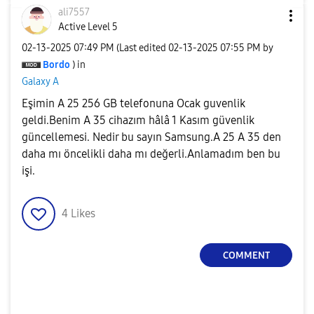
ali7557
Active Level 5
‎02-13-2025
07:49 PM
(Last edited
‎02-13-2025
07:55 PM
by
Bordo
) in
Galaxy A
Eşimin A 25 256 GB telefonuna Ocak guvenlik
geldi.Benim A 35 cihazım hâlâ 1 Kasım güvenlik
güncellemesi. Nedir bu sayın Samsung.A 25 A 35 den
daha mı öncelikli daha mı değerli.Anlamadım ben bu
işi.
4
Likes
COMMENT