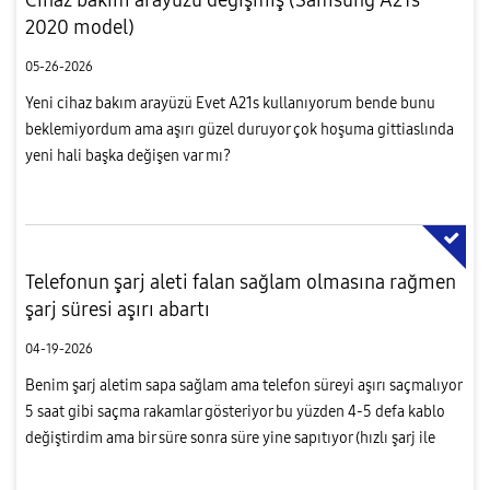
2020 model)
05-26-2026
Yeni cihaz bakım arayüzü Evet A21s kullanıyorum bende bunu
beklemiyordum ama aşırı güzel duruyor çok hoşuma gittiaslında
yeni hali başka değişen var mı?
Telefonun şarj aleti falan sağlam olmasına rağmen
şarj süresi aşırı abartı
04-19-2026
Benim şarj aletim sapa sağlam ama telefon süreyi aşırı saçmalıyor
5 saat gibi saçma rakamlar gösteriyor bu yüzden 4-5 defa kablo
değiştirdim ama bir süre sonra süre yine sapıtıyor (hızlı şarj ile
kullanıyorum bide)