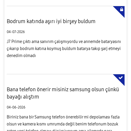
Bodrum katında aşırı iyi birşey buldum
04-07-2026
J7 Prime çıktı ama sanırım çalışmıyordu ve annemde bataryasını
çıkarıp bodrum katına koymuş buldum batarya takıp şarj etmeyi
denedim olmadı
Bana telefon önerir misiniz samsung olsun çünkü
bayağı alıştım
04-06-2026
Biriniz bana bir Samsung telefon önerebilir mi depolaması fazla
olsun ve kamera kısmı umrumda değil benim telefonum bozuk