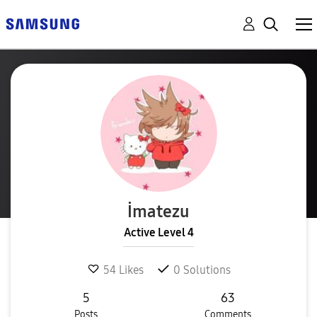
İmatezu
Active Level 4
54
Likes
0
Solutions
5
63
Posts
Comments