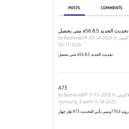
POSTS
COMMENTS
متى يحصل a56 تحديث الجديد 8.5
by
Basharaa99
05-14-2026
in
05-17-2026
متى يحصل a56 تحديث الجديد 8.5
A73
by
Basharaa99
11-13-2023
in
Samsung_Expert
11-16-2023
هل جهاز A73