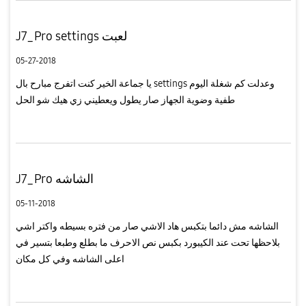
J7_Pro settings لعبت
05-27-2018
يا جماعة الخير كنت اتفرج مبارح بال settings وعدلت كم شغلة اليوم
طفية وضوية الجهاز صار يطول ويعطيني زي هيك شو الحل
J7_Pro الشاشه
05-11-2018
الشاشه مش دائما بتكبس هاد الاشي صار من فتره بسيطه واكتر اشي
بلاحظها تحت عند الكيبورد بكبس نص الاحرف ما بطلع وطبعا بتسير في
اعلى الشاشه وفي كل مكان