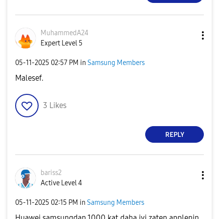
MuhammedA24
Expert Level 5
‎05-11-2025
02:57 PM
in
Samsung Members
Malesef.
3
Likes
REPLY
bariss2
Active Level 4
‎05-11-2025
02:15 PM
in
Samsung Members
Huawei samsungdan 1000 kat daha iyi zaten applenin