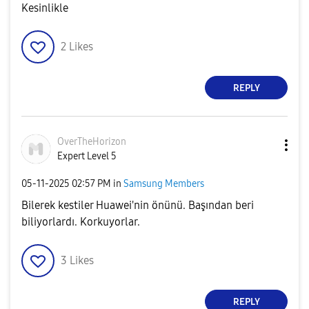
Kesinlikle
2
Likes
REPLY
OverTheHorizon
Expert Level 5
‎05-11-2025
02:57 PM
in
Samsung Members
Bilerek kestiler Huawei'nin önünü. Başından beri
biliyorlardı. Korkuyorlar.
3
Likes
REPLY