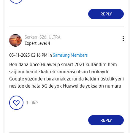
REPLY
Serkan_S26_ULTR
A
Expert Level 4
‎05-11-2025
02:16 PM
in
Samsung Members
Ben daha önce Huawei p smart 2021 kullandım hem
sağlam hemde kaliteli kamerası olsun harikaydi
Google yüzünden bırakmak zorunda kaldım üstelik yeni
nesilde de hala 5G de yok Huawei de yoksa on numara
1
Like
REPLY