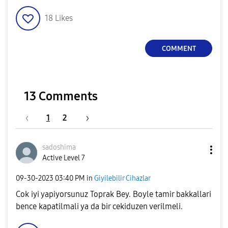
18
Likes
COMMENT
13 Comments
1
2
sadoshima
Active Level 7
‎09-30-2023
03:40 PM
in
Giyilebilir Cihazlar
Cok iyi yapiyorsunuz Toprak Bey. Boyle tamir bakkallari
bence kapatilmali ya da bir cekiduzen verilmeli.