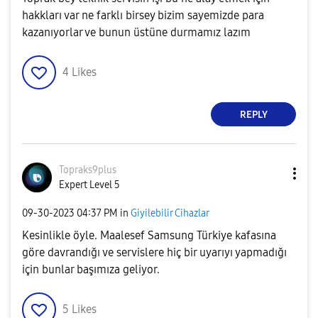
hakkları var ne farklı birsey bizim sayemizde para
kazanıyorlar ve bunun üstüne durmamız lazım
4
Likes
REPLY
Topraks9plus
Expert Level 5
‎09-30-2023
04:37 PM
in
Giyilebilir Cihazlar
Kesinlikle öyle. Maalesef Samsung Türkiye kafasına
göre davrandığı ve servislere hiç bir uyarıyı yapmadığı
için bunlar başımıza geliyor.
5
Likes