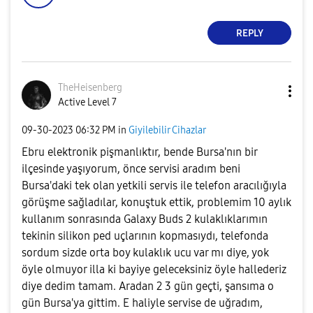
REPLY
TheHeisenberg
Active Level 7
‎09-30-2023
06:32 PM
in
Giyilebilir Cihazlar
Ebru elektronik pişmanlıktır, bende Bursa'nın bir
ilçesinde yaşıyorum, önce servisi aradım beni
Bursa'daki tek olan yetkili servis ile telefon aracılığıyla
görüşme sağladılar, konuştuk ettik, problemim 10 aylık
kullanım sonrasında Galaxy Buds 2 kulaklıklarımın
tekinin silikon ped uçlarının kopmasıydı, telefonda
sordum sizde orta boy kulaklık ucu var mı diye, yok
öyle olmuyor illa ki bayiye geleceksiniz öyle hallederiz
diye dedim tamam. Aradan 2 3 gün geçti, şansıma o
gün Bursa'ya gittim. E haliyle servise de uğradım,