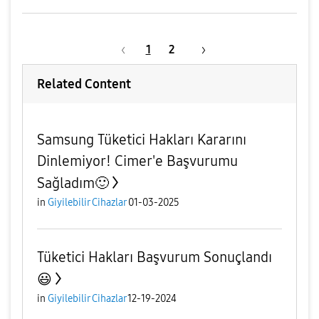
1
2
Related Content
Samsung Tüketici Hakları Kararını
Dinlemiyor! Cimer'e Başvurumu
Sağladım🙂
in
Giyilebilir Cihazlar
01-03-2025
Tüketici Hakları Başvurum Sonuçlandı
😃
in
Giyilebilir Cihazlar
12-19-2024