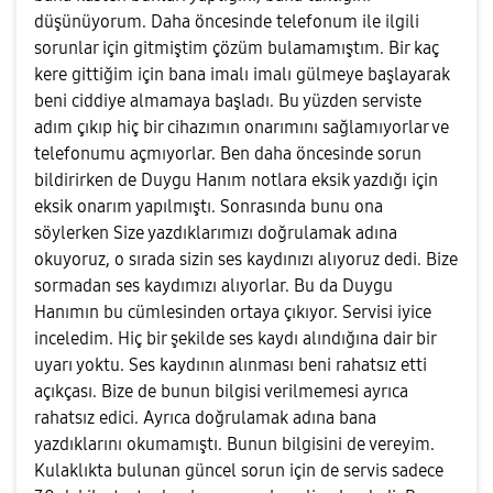
düşünüyorum. Daha öncesinde telefonum ile ilgili
sorunlar için gitmiştim çözüm bulamamıştım. Bir kaç
kere gittiğim için bana imalı imalı gülmeye başlayarak
beni ciddiye almamaya başladı. Bu yüzden serviste
adım çıkıp hiç bir cihazımın onarımını sağlamıyorlar ve
telefonumu açmıyorlar. Ben daha öncesinde sorun
bildirirken de Duygu Hanım notlara eksik yazdığı için
eksik onarım yapılmıştı. Sonrasında bunu ona
söylerken Size yazdıklarımızı doğrulamak adına
okuyoruz, o sırada sizin ses kaydınızı alıyoruz dedi. Bize
sormadan ses kaydımızı alıyorlar. Bu da Duygu
Hanımın bu cümlesinden ortaya çıkıyor. Servisi iyice
inceledim. Hiç bir şekilde ses kaydı alındığına dair bir
uyarı yoktu. Ses kaydının alınması beni rahatsız etti
açıkçası. Bize de bunun bilgisi verilmemesi ayrıca
rahatsız edici. Ayrıca doğrulamak adına bana
yazdıklarını okumamıştı. Bunun bilgisini de vereyim.
Kulaklıkta bulunan güncel sorun için de servis sadece