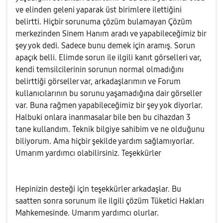
ve elinden geleni yaparak üst birimlere ilettiğini
belirtti. Hiçbir sorunuma çözüm bulamayan Çözüm
merkezinden Sinem Hanım aradı ve yapabileceğimiz bir
şey yok dedi. Sadece bunu demek için aramış. Sorun
apaçık belli. Elimde sorun ile ilgili kanıt görselleri var,
kendi temsilcilerinin sorunun normal olmadığını
belirttiği görseller var, arkadaşlarımın ve Forum
kullanıcılarının bu sorunu yaşamadığına dair görseller
var. Buna rağmen yapabileceğimiz bir şey yok diyorlar.
Halbuki onlara inanmasalar bile ben bu cihazdan 3
tane kullandım. Teknik bilgiye sahibim ve ne olduğunu
biliyorum. Ama hiçbir şekilde yardım sağlamıyorlar.
Umarım yardımcı olabilirsiniz. Teşekkürler
Hepinizin desteği için teşekkürler arkadaşlar. Bu
saatten sonra sorunum ile ilgili çözüm Tüketici Hakları
Mahkemesinde. Umarım yardımcı olurlar.