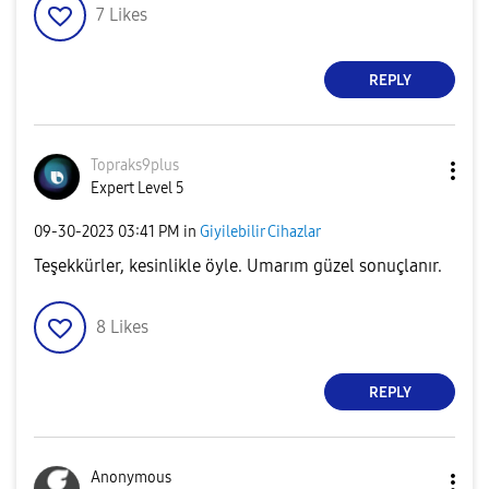
7
Likes
REPLY
Topraks9plus
Expert Level 5
‎09-30-2023
03:41 PM
in
Giyilebilir Cihazlar
Teşekkürler, kesinlikle öyle. Umarım güzel sonuçlanır.
8
Likes
REPLY
Anonymous