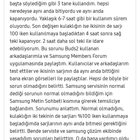
başta söylediğim gibi 3 tane kullandım. hepsi
neredeyse aynı anda bitiyordu ve aynı anda
kapanıyordu. Yaklaşık 6-7 saat gibi bir kullanım sürem
oluyordu. Son değişen kulaklığın ise ikisinin de sarjı
100 iken kullanılmaya başladıktan 4 saat sonra sağ
teki kapanıyor. 2 saat daha sol teki ile idare
edebiliyorum. Bu sorunu Buds2 kullanan
arkadaşlarımla ve Samsung Members Forum
uygulamasında paylaştım. Kullanıcılar ve arkadaşlarım
test ettiler ve ikisinin sarjının da aynı anda bittiğini
bana ekran görselleri ile paylaştılar. Hepsi de böyle bir
sorun olmadığını belirtti. Samsung servisinin normal
dediği sorunun normal olmadığını bildiğim için
Samsung Metin Sohbeti kısmına girerek temsilciye
bağlandım. Sorunumu anlattım. Normal olmadığını,
kulaklığın iki tekinin de sarjları %100 iken kullanmaya
başladığımda sarjlarının aynı anda bitmesi gerektiğini
belirtti. Bende serviste ve samsung çözüm ekibinde
yaşadığım sorunları belirttim. O da bana yardımcı oldu