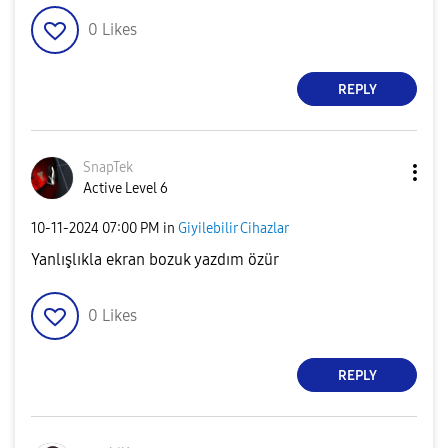
0
Likes
REPLY
SnapTek
Active Level 6
‎10-11-2024
07:00 PM
in
Giyilebilir Cihazlar
Yanlışlıkla ekran bozuk yazdım özür
0
Likes
REPLY