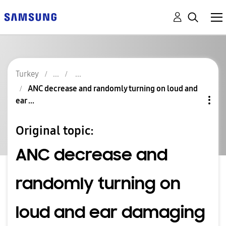
Turkey
ANC decrease and randomly turning on loud and
ear ...
Original topic:
ANC decrease and
randomly turning on
loud and ear damaging