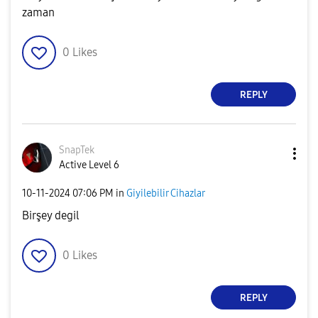
zaman
0
Likes
REPLY
SnapTek
Active Level 6
‎10-11-2024
07:06 PM
in
Giyilebilir Cihazlar
Birşey degil
0
Likes
REPLY